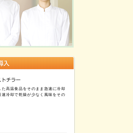
した高温食品をそのまま急速に冷却
最速冷却で乾燥が少なく風味をその