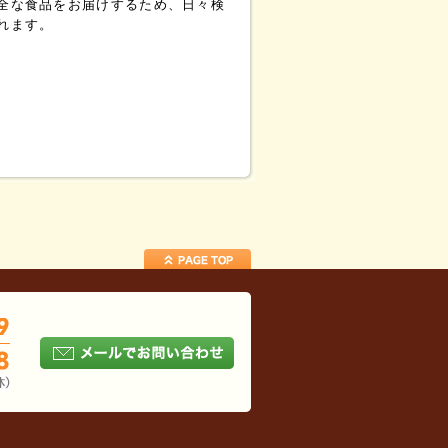
全な食品をお届けするため、日々検
れます。