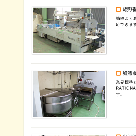
効率よく
応できま
業界標準
RATIO
す。