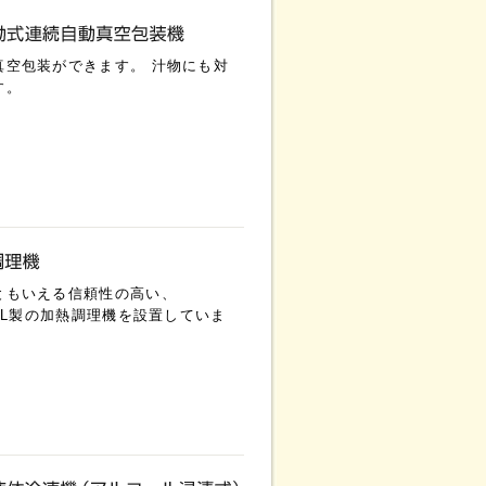
真空包装ができます。 汁物にも対
す。
ともいえる信頼性の高い、
NAL製の加熱調理機を設置していま