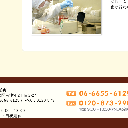
安心・安
査が行わ
松商
区南津守2丁目2-24
655-6129 / FAX：0120-873-
:00～18:00
水・日祝定休