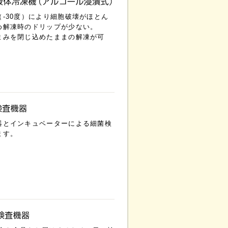
（-30度）により細胞破壊がほとん
め解凍時のドリップが少ない。
まみを閉じ込めたままの解凍が可
器とインキュベーターによる細菌検
ます。