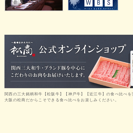
関西の三大銘柄和牛【松阪牛】【神戸牛】【近江牛】の食べ比べを
大阪の松商だからこそできる食べ比べをお楽しみください。