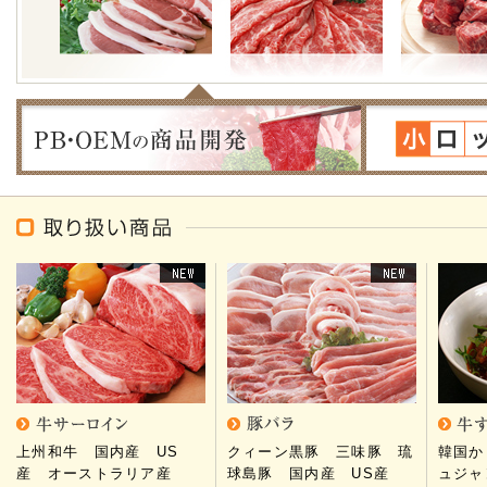
上州和牛 国内産 US
クィーン黒豚 三味豚 琉
韓国か
産 オーストラリア産
球島豚 国内産 US産
ュジャ